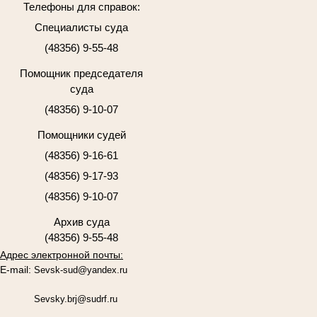
Телефоны для справок:
Специалисты суда
(48356) 9-55-48
Помощник председателя
суда
(48356) 9-10-07
Помощники судей
(48356) 9-16-61
(48356) 9-17-93
(48356) 9-10-07
Архив суда
(48356) 9-55-48
Адрес электронной почты:
E-mail:
Sevsk-sud@yandex.ru
Sevsky.brj@sudrf.ru