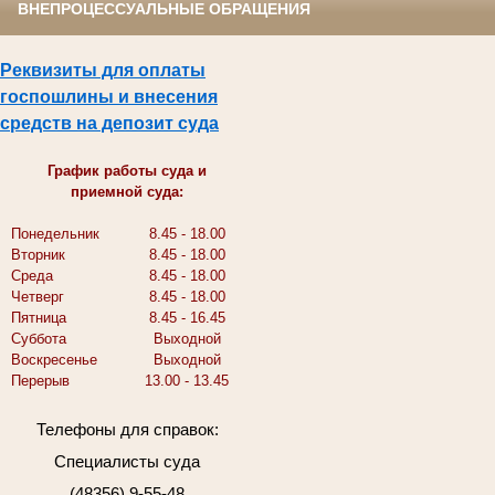
ВНЕПРОЦЕССУАЛЬНЫЕ ОБРАЩЕНИЯ
Реквизиты для оплаты
госпошлины и внесения
средств на депозит суда
График работы суда и
приемной суда:
Понедельник
8.45 - 18.00
Вторник
8.45 - 18.00
Среда
8.45 - 18.00
Четверг
8.45 - 18.00
Пятница
8.45 - 16.45
Суббота
Выходной
Воскресенье
Выходной
Перерыв
13.00 - 13.45
Телефоны для справок:
Специалисты суда
(48356) 9-55-48