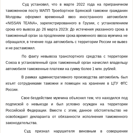
Суд установил, что в марте 2022 года на приграничном
таможенном посту МАПП Троебортное Брянской таможни гражданин
Молдовы оформил временный ввоз иностранного автомобиля
«NISSAN TEANA», зарегистрированного в Грузии, с установлением
срока его вывоза до 26 марта 2023г. До истечения указанного срока в
таможенный орган за продлением срока временного ввоза мужчина не
обращался, в течение года автомобиль с территории России не вывез
и не растаможил.
По факту невывоза транспортного средства с территории
Союза в установленный срок таможенный орган начислил владельцу
автомобиля таможенные платежи на сумму более 1 млн. рублей.
В рамках административного производства автомобиль был
изъят сотрудниками таможни и помещен на хранение в ЦТУ ФТС
России.
Свое бездействие мужчина объяснил тем, что находился под
подпиской о невыезде и был условно осужден на территории
Российской Федерации. Вместе с этим, данное обстоятельство не
освобождает декларанта от обязанности исполнения таможенного
законодательства.
Суд признал нарушителя виновным в совершении