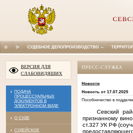
СЕВС
СУДЕБНОЕ ДЕЛОПРОИЗВОДСТВО
ТЕРРИТО
ВЕРСИЯ ДЛЯ
ПРЕСС-СЛУЖБА
СЛАБОВИДЯЩИХ
Новости
ПОДАЧА
Новость от 17.07.2025
ПРОЦЕССУАЛЬНЫХ
Пособничество в подделк
ДОКУМЕНТОВ В
ЭЛЕКТРОННОМ ВИДЕ
Севский рай
признанному винов
О СУДЕ
ст.327 УК РФ (соу
СУДЕЙСКОЕ
предоставляющег