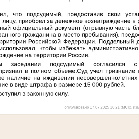
ил, что подсудимый, предоставив свои уст
лицу, приобрел за денежное вознаграждение в 
ный официальный документ (отрывную часть б
ранного гражданина в место пребывания), пред
рритории Российской Федерации. Поддельный 
спользовал, чтобы избежать административно
хождение на территории России.
м заседании подсудимый согласился с
признал в полном объеме.Суд учел признание 
же наличие на иждивении несовершеннолетних
ие в виде штрафа в размере 15 000 рублей.
вступил в законную силу.
опубликовано 17.07.2025 10:21 (МСК), из