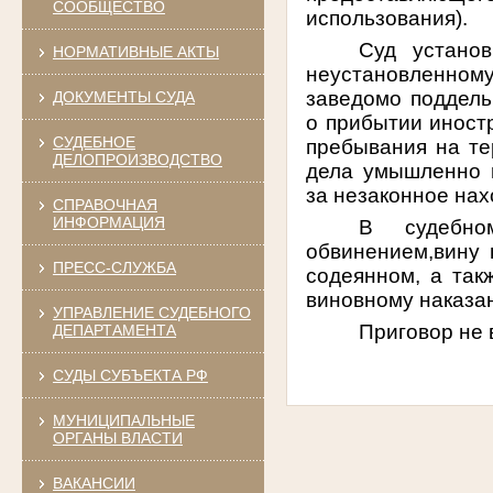
СООБЩЕСТВО
использования).
Суд установ
НОРМАТИВНЫЕ АКТЫ
неустановленному 
заведомо поддель
ДОКУМЕНТЫ СУДА
о прибытии иност
СУДЕБНОЕ
пребывания на те
ДЕЛОПРОИЗВОДСТВО
дела умышленно и
за незаконное на
СПРАВОЧНАЯ
ИНФОРМАЦИЯ
В судебно
обвинением,вину 
ПРЕСС-СЛУЖБА
содеянном, а так
виновному наказан
УПРАВЛЕНИЕ СУДЕБНОГО
Приговор не 
ДЕПАРТАМЕНТА
СУДЫ СУБЪЕКТА РФ
МУНИЦИПАЛЬНЫЕ
ОРГАНЫ ВЛАСТИ
ВАКАНСИИ