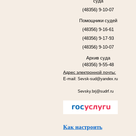
суда
(48356) 9-10-07
Помощники судей
(48356) 9-16-61
(48356) 9-17-93
(48356) 9-10-07
Архив суда
(48356) 9-55-48
Адрес электронной почты:
E-mail:
Sevsk-sud@yandex.ru
Sevsky.brj@sudrf.ru
Как настроить