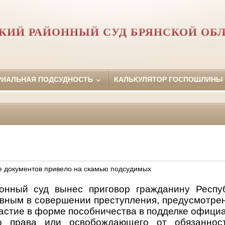
КИЙ РАЙОННЫЙ СУД БРЯНСКОЙ ОБ
РИАЛЬНАЯ ПОДСУДНОСТЬ
КАЛЬКУЛЯТОР ГОСПОШЛИНЫ
е документов привело на скамью подсудимых
онный суд вынес приговор гражданину Респуб
ным в совершении преступления, предусмотренно
частие в форме пособничества в подделке офици
о права или освобождающего от обязаннос