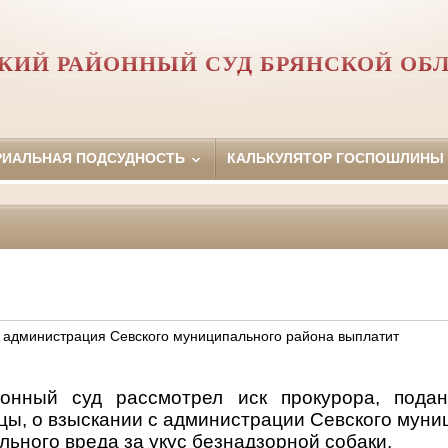
КИЙ РАЙОННЫЙ СУД БРЯНСКОЙ ОБ
РИАЛЬНАЯ ПОДСУДНОСТЬ
КАЛЬКУЛЯТОР ГОСПОШЛИНЫ
и администрация Севского муниципального района выплатит
онный суд рассмотрел иск прокурора, пода
цы, о взыскании с администрации Севского муни
ьного вреда за укус безнадзорной собаки.