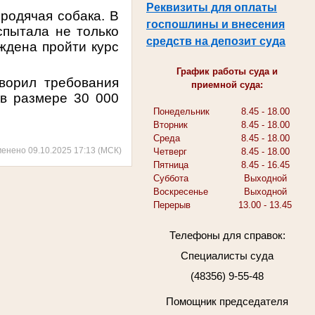
Реквизиты для оплаты
родячая собака. В
госпошлины и внесения
спытала не только
средств на депозит суда
ждена пройти курс
График работы суда и
творил требования
приемной суда:
 в размере 30 000
Понедельник
8.45 - 18.00
Вторник
8.45 - 18.00
Среда
8.45 - 18.00
менено 09.10.2025 17:13 (МСК)
Четверг
8.45 - 18.00
Пятница
8.45 - 16.45
Суббота
Выходной
Воскресенье
Выходной
Перерыв
13.00 - 13.45
Телефоны для справок:
Специалисты суда
(48356) 9-55-48
Помощник председателя