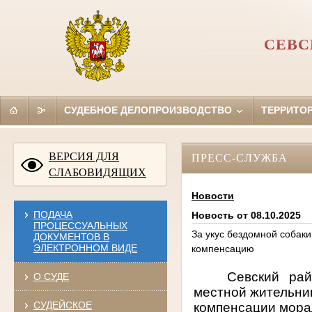
СЕВС
СУДЕБНОЕ ДЕЛОПРОИЗВОДСТВО
ТЕРРИТО
ВЕРСИЯ ДЛЯ
ПРЕСС-СЛУЖБА
СЛАБОВИДЯЩИХ
Новости
ПОДАЧА
Новость от 08.10.2025
ПРОЦЕССУАЛЬНЫХ
За укус бездомной собак
ДОКУМЕНТОВ В
ЭЛЕКТРОННОМ ВИДЕ
компенсацию
Севский рай
О СУДЕ
местной жительни
СУДЕЙСКОЕ
компенсации морал