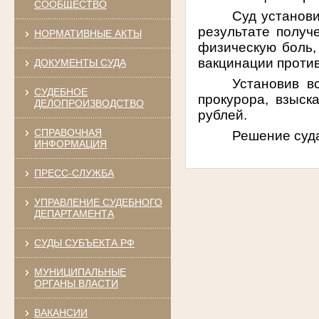
СООБЩЕСТВО
Суд установи
результате получ
НОРМАТИВНЫЕ АКТЫ
физическую боль,
вакцинации проти
ДОКУМЕНТЫ СУДА
Установив в
СУДЕБНОЕ
прокурора, взыск
ДЕЛОПРОИЗВОДСТВО
рублей.
СПРАВОЧНАЯ
Решение суда
ИНФОРМАЦИЯ
ПРЕСС-СЛУЖБА
УПРАВЛЕНИЕ СУДЕБНОГО
ДЕПАРТАМЕНТА
СУДЫ СУБЪЕКТА РФ
МУНИЦИПАЛЬНЫЕ
ОРГАНЫ ВЛАСТИ
ВАКАНСИИ