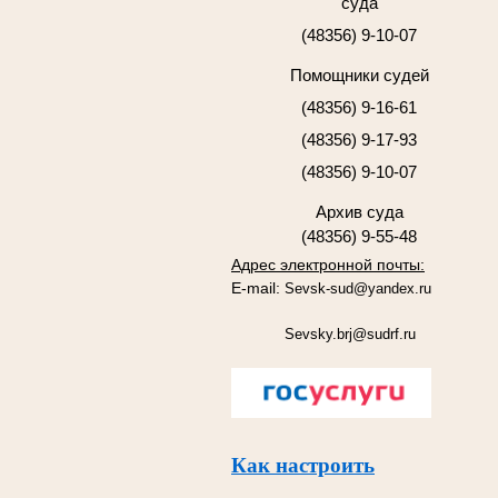
суда
(48356) 9-10-07
Помощники судей
(48356) 9-16-61
(48356) 9-17-93
(48356) 9-10-07
Архив суда
(48356) 9-55-48
Адрес электронной почты:
E-mail:
Sevsk-sud@yandex.ru
Sevsky.brj@sudrf.ru
Как настроить