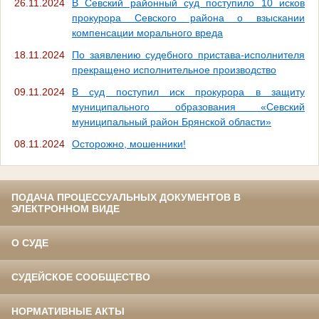
26.11.2024
В Севский районный суд поступило 10 исков
прокурора Севского района о взыскании
компенсации морального вреда
18.11.2024
По заявлению судебного пристава-исполнителя
прекращено исполнительное производство
09.11.2024
В суд поступил иск прокурора в защиту
муниципального образования «Севский
муниципальный район Брянской области»
08.11.2024
Осторожно, мошенники!
ПОДАЧА ПРОЦЕССУАЛЬНЫХ ДОКУМЕНТОВ В
ЭЛЕКТРОННОМ ВИДЕ
О СУДЕ
СУДЕЙСКОЕ СООБЩЕСТВО
НОРМАТИВНЫЕ АКТЫ