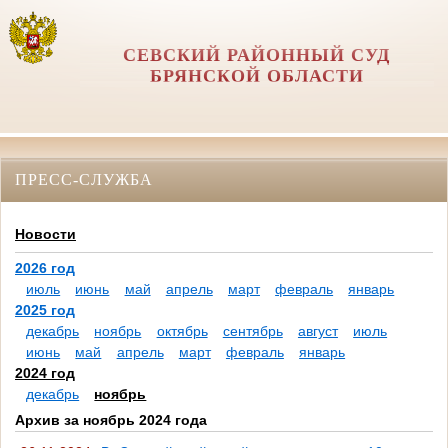
СЕВСКИЙ РАЙОННЫЙ СУД
БРЯНСКОЙ ОБЛАСТИ
ПРЕСС-СЛУЖБА
Новости
2026 год
июль
июнь
май
апрель
март
февраль
январь
2025 год
декабрь
ноябрь
октябрь
сентябрь
август
июль
июнь
май
апрель
март
февраль
январь
2024 год
декабрь
ноябрь
Архив за ноябрь 2024 года