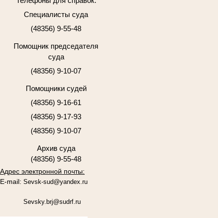
Телефоны для справок:
Специалисты суда
(48356) 9-55-48
Помощник председателя
суда
(48356) 9-10-07
Помощники судей
(48356) 9-16-61
(48356) 9-17-93
(48356) 9-10-07
Архив суда
(48356) 9-55-48
Адрес электронной почты:
E-mail:
Sevsk-sud@yandex.ru
Sevsky.brj@sudrf.ru