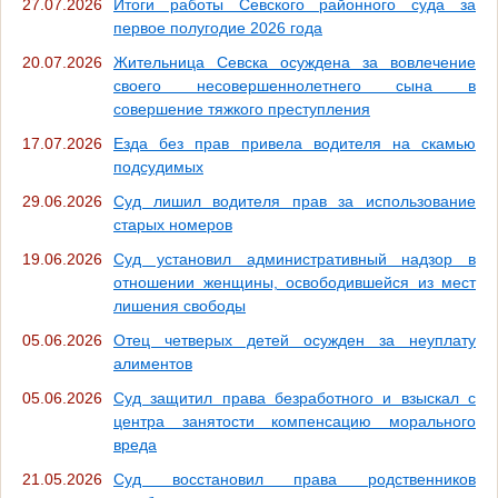
27.07.2026
Итоги работы Севского районного суда за
первое полугодие 2026 года
20.07.2026
Жительница Севска осуждена за вовлечение
своего несовершеннолетнего сына в
совершение тяжкого преступления
17.07.2026
Езда без прав привела водителя на скамью
подсудимых
29.06.2026
Суд лишил водителя прав за использование
старых номеров
19.06.2026
Суд установил административный надзор в
отношении женщины, освободившейся из мест
лишения свободы
05.06.2026
Отец четверых детей осужден за неуплату
алиментов
05.06.2026
Суд защитил права безработного и взыскал с
центра занятости компенсацию морального
вреда
21.05.2026
Суд восстановил права родственников