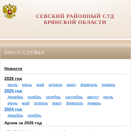
СЕВСКИЙ РАЙОННЫЙ СУД
БРЯНСКОЙ ОБЛАСТИ
ПРЕСС-СЛУЖБА
Новости
2026 год
июль
июнь
май
апрель
март
февраль
январь
2025 год
декабрь
ноябрь
октябрь
сентябрь
август
июль
июнь
май
апрель
март
февраль
январь
2024 год
декабрь
ноябрь
Архив за 2026 год