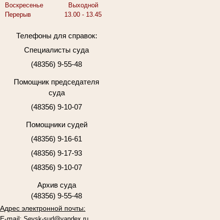
Воскресенье
Выходной
Перерыв
13.00 - 13.45
Телефоны для справок:
Специалисты суда
(48356) 9-55-48
Помощник председателя
суда
(48356) 9-10-07
Помощники судей
(48356) 9-16-61
(48356) 9-17-93
(48356) 9-10-07
Архив суда
(48356) 9-55-48
Адрес электронной почты:
E-mail:
Sevsk-sud@yandex.ru